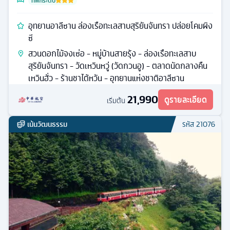
ที่พักระดับ
อุทยานอาลีซาน ล่องเรือทะเลสาบสุริยันจันทรา ปล่อยโคมผิง
ซี
สวนดอกไม้จงเซ่อ - หมู่บ้านสายรุ้ง - ล่องเรือทะเลสาบ
สุริยันจันทรา - วัดเหวินหวู่ (วัดกวนอู) - ตลาดนัดกลางคืน
เหวินฮั่ว - ร้านชาไต้หวัน - อุทยานแห่งชาติอาลีซาน
21,990
ดูรายละเอียด
เริ่มต้น
เน้นวัฒนธรรม
รหัส
21076