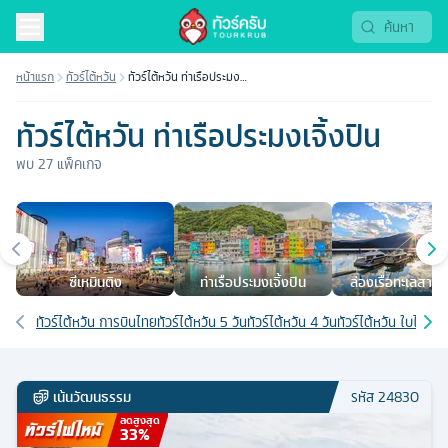
หน้าแรก
ทัวร์ไต้หวัน
ทัวร์ไต้หวัน ท่าเรือประมง
เจิ้งปิน
ทัวร์ไต้หวัน ท่าเรือประมงเจิ้งปิน
พบ
27
แพ็คเกจ
เมืองยอดนิยม
ซีเหมินติง
ท่าเรือประมงเจิ้งปิน
ล่องเรือทะเลสาบสุ
จันทรา
เส้นทางที่เกี่ยวข้อง
ทัวร์ไต้หวัน การบินไทย
ทัวร์ไต้หวัน 5 วัน
ทัวร์ไต้หวัน 4 วัน
ทัวร์ไต้หวัน ใบไม้เปลี
เน้นวัฒนธรรม
รหัส
24830
ลดสูงสุด
33
%