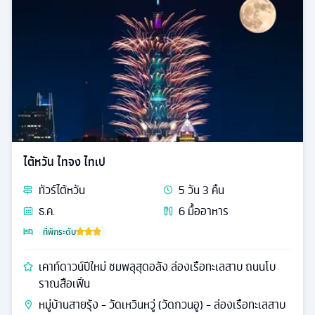
ไต้หวัน ไทจง ไทเป
ทัวร์
ไต้หวัน
5
วัน
3
คืน
ธ.ค.
6
มื้ออาหาร
ที่พักระดับ
เคาท์ดาวน์ปีใหม่ ชมพลุสุดอลัง ล่องเรือทะเลสาบ ถนนโบ
ราณสือเฟิ่น
หมู่บ้านสายรุ้ง - วัดเหวินหวู่ (วัดกวนอู) - ล่องเรือทะเลสาบ