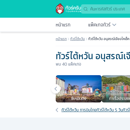
หน้าแรก
แพ็คเกจทัวร์
หน้าแรก
ทัวร์ไต้หวัน
ทัวร์ไต้หวัน อนุสรณ์เจียงไคเช็ค
ทัวร์ไต้หวัน อนุสรณ์เ
พบ
40
แพ็คเกจ
เมืองยอดนิยม
ซีเหมินติง
ท่าเรือประมงเ
เส้นทางที่เกี่ยวข้อง
ทัวร์ไต้หวัน การบินไทย
ทัวร์ไต้หวัน 5 วัน
ทัวร์