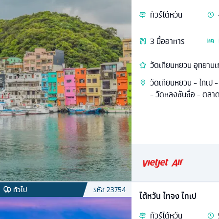
ทัวร์
ไต้หวัน
3
มื้ออาหาร
วัดเทียนหยวน อุทยานเก
วัดเทียนหยวน - ไทเป -
- วัดหลงซันซื่อ - ตลา
ทั่วไป
รหัส
23754
ไต้หวัน ไทจง ไทเป
ทัวร์
ไต้หวัน