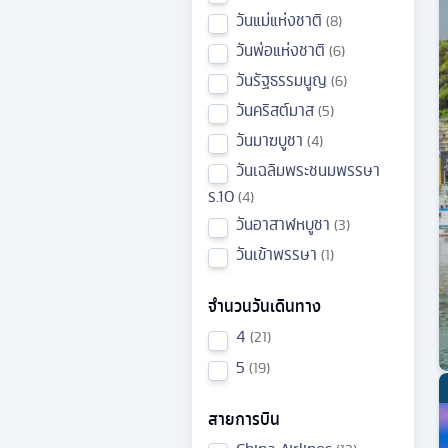
วันแม่แห่งชาติ
8
วันพ่อแห่งชาติ
6
วันรัฐธรรมนูญ
6
วันคริสต์มาส
5
วันมาฆบูชา
4
วันเฉลิมพระชนมพรรษา
ร.10
4
วันอาสาฬหบูชา
3
วันเข้าพรรษา
1
จำนวนวันเดินทาง
4
21
5
19
สายการบิน