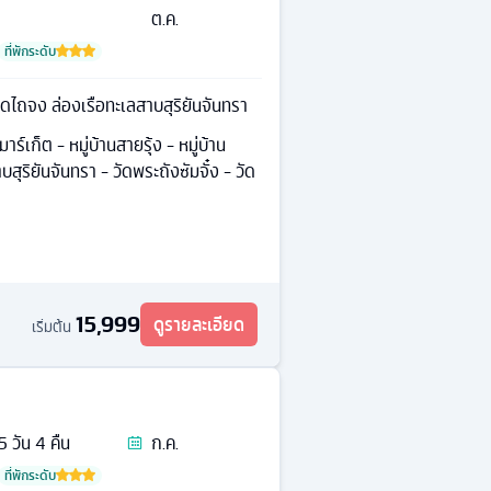
ต.ค.
ที่พักระดับ
าดไถจง ล่องเรือทะเลสาบสุริยันจันทรา
์เก็ต - หมู่บ้านสายรุ้ง - หมู่บ้าน
บสุริยันจันทรา - วัดพระถังซัมจั๋ง - วัด
15,999
ดูรายละเอียด
เริ่มต้น
5
วัน
4
คืน
ก.ค.
ที่พักระดับ