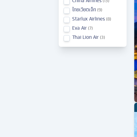
China Airlines
13
ไทยเวียตเจ็ท
9
Starlux Airlines
8
Eva Air
7
Thai Lion Air
3