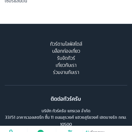
เป็นเมืองท่องเที่ยวที่มีชื่อเสียงและเมืองที่ใหญ่ที่สุดในประเทศสวิต
เซอร์แลนด์ เป็นเมืองที่มีชื่อเสียงระดับโลก และได้รับรางวัลเมืองที่มี
คุณภาพชีวิตดีที่สุดในโลกอีกด้วย ซูริคมีชื่อเสียงในเรื่องการเป็น
ศูนย์กลางการเงินของโลกรวมทั้งแหล่งช้อปปิ้งที่ทันสมัย แวดล้อม
ด้วยแม่น้ำและทะเลสาบที่มีน้ำใสสะอาดจนสามารถดื่มได้ เมืองที่งดงาม
แห่งนี้จึงเหมาะอย่างยิ่งสำหรับการเที่ยวชมและรื่นรมย์กับบรรยากาศ
และสถานที่ท่องเที่ยวต่างๆ ยังเป็นมหานครแห่งวัฒนธรรมของสวิต
เซอร์แลนด์นี้
ทัวร์ตามไลฟ์สไตล์
บล็อกท่องเที่ยว
รับจัดทัวร์