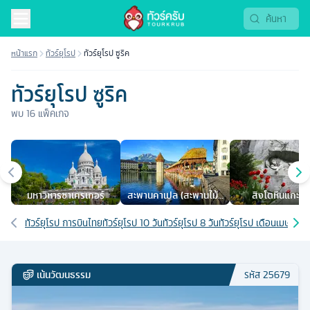
หน้าแรก
ทัวร์ยุโรป
ทัวร์ยุโรป ซูริค
ทัวร์ยุโรป ซูริค
พบ
16
แพ็คเกจ
เมืองยอดนิยม
มหาวิหารซาเครเกอร์
สะพานคาเปล (สะพานไม้ลู
สิงโตหินแกะสล
เซิร์น ชาเปล บริดจ์)
เส้นทางที่เกี่ยวข้อง
ทัวร์ยุโรป การบินไทย
ทัวร์ยุโรป 10 วัน
ทัวร์ยุโรป 8 วัน
ทัวร์ยุโรป เดือนเมษายน
ท
เน้นวัฒนธรรม
รหัส
25679