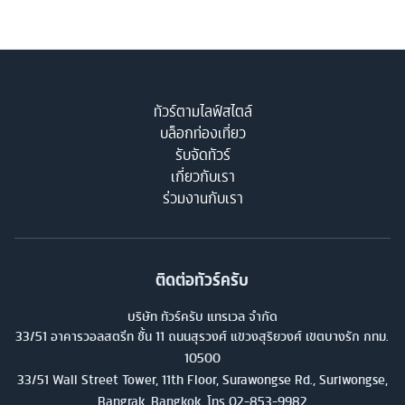
ทัวร์ตามไลฟ์สไตล์
บล็อกท่องเที่ยว
รับจัดทัวร์
เกี่ยวกับเรา
ร่วมงานกับเรา
ติดต่อทัวร์ครับ
บริษัท ทัวร์ครับ แทรเวล จำกัด
33/51 อาคารวอลสตรีท ชั้น 11 ถนนสุรวงศ์ แขวงสุริยวงศ์ เขตบางรัก กทม.
10500
33/51 Wall Street Tower, 11th Floor, Surawongse Rd., Suriwongse,
Bangrak, Bangkok. โทร
02-853-9982