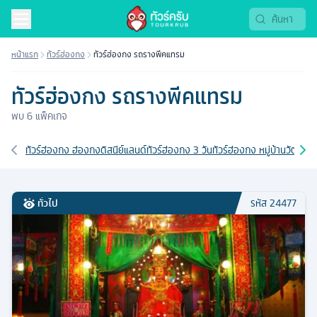
หน้าแรก
ทัวร์ฮ่องกง
ทัวร์ฮ่องกง รถรางพีคแทรม
ทัวร์ฮ่องกง รถรางพีคแทรม
พบ
6
แพ็คเกจ
เส้นทางที่เกี่ยวข้อง
ทัวร์ฮ่องกง ฮ่องกงดิสนีย์แลนด์
ทัวร์ฮ่องกง 3 วัน
ทัวร์ฮ่องกง หมู่บ้านวัฒนธ
ทั่วไป
รหัส
24477