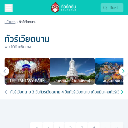
หน้าแรก
ทัวร์เวียดนาม
ทัวร์เวียดนาม
พบ
106
แพ็คเกจ
เมืองยอดนิยม
THE FANTASY PARK
วัดหลินอึ๋ง (วัดลินห์อึ๋ง)
จัตุรัสแห่งดวง
เส้นทางที่เกี่ยวข้อง
ทัวร์เวียดนาม 3 วัน
ทัวร์เวียดนาม 4 วัน
ทัวร์เวียดนาม เดือนมีนาคม
ทัวร์เวียดน