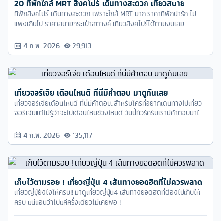
20 ที่พักใกล้ MRT สิงคโปร์ เดินทางสะดวก เที่ยวสบาย
ที่พักสิงคโปร์ เดินทางสะดวก เพราะใกล้ MRT มาก ราคาที่พักน่ารัก ไม่
แพงเกินไป ราคาสบายกระเป๋าสตางค์ เที่ยวสิงคโปร์ได้ตามงบเลย
4 ก.พ. 2026
29,913
เที่ยวจอร์เจีย เดือนไหนดี ที่นี่มีคำตอบ มาดูกันเลย
เที่ยวจอร์เจียเดือนไหนดี ที่นี่มีคำตอบ..สำหรับใครที่อยากเดินทางไปเที่ยว
จอร์เจียแต่ไม่รู้ว่าจะไปเดือนไหนช่วงไหนดี วันนี้ทัวร์ครับเรามีคำตอบมาให้
ตามมาอ่านกันได้เลย
4 ก.พ. 2026
135,117
เก็บไว้ตามรอย ! เที่ยวญี่ปุ่น 4 เส้นทางยอดฮิตที่ไม่ควรพลาด
เที่ยวญี่ปุ่ยังไงให้ครบ!! มาดูเที่ยวญี่ปุ่น4 เส้นทางยอดฮิตที่ต้องไปเก็บให้
ครบ แน่นอนว่าไปแค่ครั้งเดียวไม่เคยพอ !