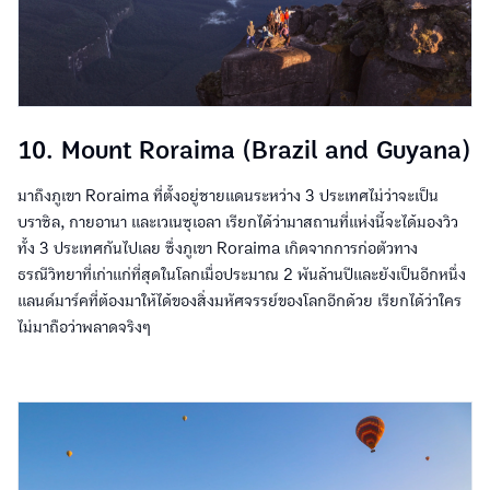
10. Mount Roraima (Brazil and Guyana)
มาถึงภูเขา Roraima ที่ตั้งอยู่ชายแดนระหว่าง 3 ประเทศไม่ว่าจะเป็น
บราซิล, กายอานา และเวเนซุเอลา เรียกได้ว่ามาสถานที่แห่งนี้จะได้มองวิว
ทั้ง 3 ประเทศกันไปเลย ซึ่งภูเขา Roraima เกิดจากการก่อตัวทาง
ธรณีวิทยาที่เก่าแก่ที่สุดในโลกเมื่อประมาณ 2 พันล้านปีและยังเป็นอีกหนึ่ง
แลนด์มาร์คที่ต้องมาให้ได้ของสิ่งมหัศจรรย์ของโลกอีกด้วย เรียกได้ว่าใคร
ไม่มาถือว่าพลาดจริงๆ