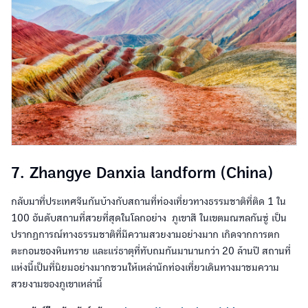
7. Zhangye Danxia landform (China)
กลับมาที่ประเทศจีนกันบ้างกับสถานที่ท่องเที่ยวทางธรรมชาติที่ติด 1 ใน
100 อันดับสถานที่สวยที่สุดในโลกอย่าง ภูเขาสี ในเขตมณฑลกันซู่ เป็น
ปรากฏการณ์ทางธรรมชาติที่มีความสวยงามอย่างมาก เกิดจากการตก
ตะกอนของหินทราย และแร่ธาตุที่ทับถมกันมานานกว่า 20 ล้านปี สถานที่
แห่งนี้เป็นที่นิยมอย่างมากชวนให้เหล่านักท่องเที่ยวเดินทางมาชมความ
สวยงามของภูเขาเหล่านี้