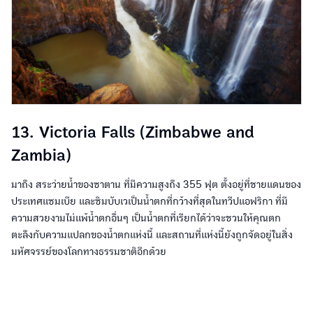
13. Victoria Falls (Zimbabwe and
Zambia)
มาถึง สระว่ายน้ำของซาตาน ที่มีความสูงถึง 355 ฟุต ตั้งอยู่ที่ชายแดนของ
ประเทศแซมเบีย และซิมบับเวเป็นน้ำตกที่กว้างที่สุดในทวีปแอฟริกา ที่มี
ความสวยงามไม่แพ้น้ำตกอื่นๆ เป็นน้ำตกที่เรียกได้ว่าจะชวนให้คุณตก
ตะลึงกับความแปลกของน้ำตกแห่งนี้ และสถานที่แห่งนี้ยังถูกจัดอยู่ในสิ่ง
มหัศจรรย์ของโลกทางธรรมชาติอีกด้วย