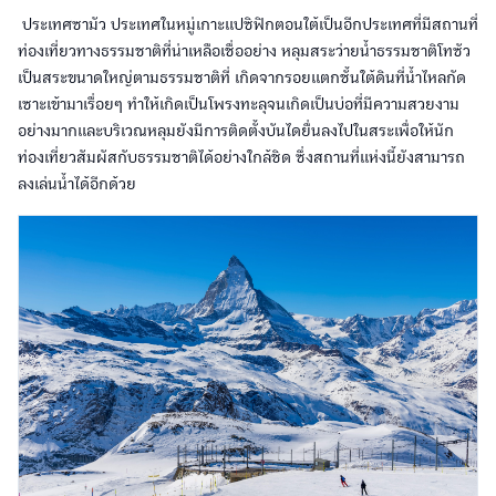
ประเทศซามัว ประเทศในหมู่เกาะแปซิฟิกตอนใต้เป็นอีกประเทศที่มีสถานที่
ท่องเที่ยวทางธรรมชาติที่น่าเหลือเชื่ออย่าง หลุมสระว่ายน้ำธรรมชาติโทซัว
เป็นสระขนาดใหญ่ตามธรรมชาติที่ เกิดจากรอยแตกชั้นใต้ดินที่น้ำไหลกัด
เซาะเข้ามาเรื่อยๆ ทำให้เกิดเป็นโพรงทะลุจนเกิดเป็นบ่อที่มีความสวยงาม
อย่างมากและบริเวณหลุมยังมีการติดตั้งบันไดยื่นลงไปในสระเพื่อให้นัก
ท่องเที่ยวสัมผัสกับธรรมชาติได้อย่างใกล้ชิด ซึ่งสถานที่แห่งนี้ยังสามารถ
ลงเล่นน้ำได้อีกด้วย