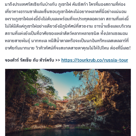
มาถึงประเทศรัสเซียกันบ้างกับ ภูเขาไฟ คัมซัสก้า ใครที่มองสถานที่ท่อง
เที่ยวทางธรรมชาติและชื่นชอบภูเขาไฟคงไม่อยากพลาดที่นี่อย่างแน่นอน
เพราะภูเขาไฟแห่งนี้ยังไม่ดับและพร้อมที่จะประทุตลอดเวลา สถานที่แห่งนี้
ไม่ได้มีดีแค่ภูเขาไฟอย่างเดียวยังมีภูมิทัศน์ที่สวยงาม ธารน้ำแข็งและบริเวณ
สถานที่แห่งยังเป็นที่อาศัยของเหล่าสัตว์หลากหลายชนิด ทั้งปลาแซลมอน
หลายสายพันธุ์ นากทะเล หมีสีน้ำตาลหรือจะเป็นนกอินทรีทะเลสเตลลาร์ที่
อาศัยกันมากมาย วิวทิวทัศน์ที่จะสะกดสายตาคุณไม่ให้ไปไหน ต้องที่นี่เลย!
จองทัวร์ รัสเซีย กับ ทัวร์ครับ >>
https://tourkrub.co/russia-tour