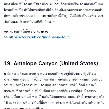
ซุนดาน้อย ที่มีความมหัศจรรย์อย่างมากหรือจะเป็นเรื่องความสวยก็ไม่แพ้
ใครเหมือนกัน ทำให้สถานที่แห่งนี้เป็นอีกหนึ่งจุดหมายปลายของของเหล่า
นักท่องเที่ยวจำนวนมาก และสถานที่แห่งนี้ยังถูกจัดอันดับเป็นสิ่งที่ควรมา
สัมผัสของประเทศอินโดนีเซียอีกด้วย
จองทัวร์อินโดนีเซีย กับ ทัวร์ครับ
>>
https://tourkrub.co/indonesia-tour
19. Antelope Canyon (United States)
มาถึงสถานที่สุดท้ายอย่าง หุบเขาแอนทีโลพ อยู่ที่เมืองเพจ รัฐอริโซน่า
ประเทศสหรัฐอเมริกา เป็นอีกหนึ่งสถานที่ยอดนิยมของเหล่านักท่องเที่ยว
จำนวนมากที่ต้องการมาชมความแปลกของธรรมชาติที่เกิดเป็นภาพที่
สวยงาม ซึ่งสถานที่แห่งนี้เป็นถือเป็นหุบเขาที่อันตรายที่สุด เนื่องจาก
บริเวณนั้นอาจเกิดน้ำท่วมฉับพลันได้ตลอดเวลา และระดับน้ำสามารถสูงถึง
15 เมตร สถานที่แห่งเป็นที่ชื่นชอบของช่างภาพทั่วโลกต่างก็มาเก็บภาพอัน
สวยงามของหุบเขาแอนทีโลพ