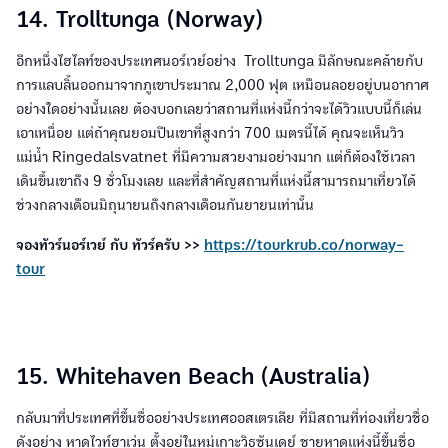
14. Trolltunga (Norway)
อีกหนึ่งไฮไลท์ของประเทศนอร์เวย์อย่าง Trolltunga มีลักษณะคล้ายกับ
การแลบลิ้นออกมาจากภูเขาประมาณ 2,000 ฟุต เหมือนลอยอยู่บนอากาศ
อย่างใดอย่างนั้นเลย ต้องบอกเลยว่าสถานที่แห่งนี้กว่าจะได้วิวแบบนี้ก็เล่น
เอาเหนื่อย แต่ถ้าคุณยอมปีนเขาที่สูงกว่า 700 เมตรนี้ได้ คุณจะเห็นวิว
แม่น้ำ Ringedalsvatnet ที่มีความสวยงามอย่างมาก แต่ก็ต้องใช้เวลา
เดินขึ้นเขาถึง 9 ชั่วโมงเลย และที่สำคัญสถานที่แห่งนี้สามารถมาเที่ยวได้
ช่วงกลางเดือนมิถุนายนถึงกลางเดือนกันยายนเท่านั้น
จองทัวร์นอร์เวย์ กับ ทัวร์ครับ >>
https://tourkrub.co/norway-
tour
15. Whitehaven Beach (Australia)
กลับมาที่ประเทศที่ขึ้นชื่ออย่างประเทศออสเตรเลีย ที่มีสถานที่ท่องเที่ยวชื่อ
ดังอย่าง หาดไวท์ฮาเว่น ตั้งอยู่ในหมู่เกาะวิธซันเดย์ ชายหาดแห่งนี้ขึ้นชื่อ