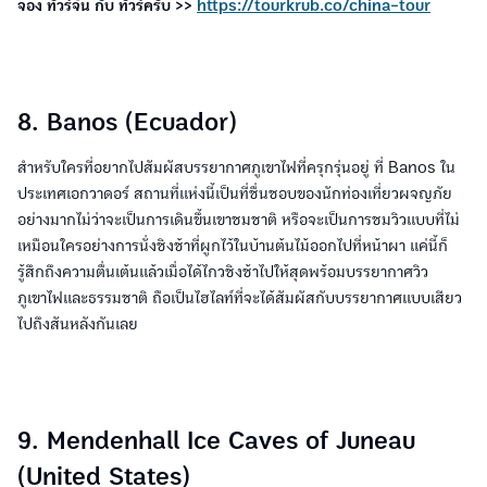
จอง ทัวร์จีน กับ ทัวร์ครับ >>
https://tourkrub.co/china-tour
8. Banos (Ecuador)
สำหรับใครที่อยากไปสัมผัสบรรยากาศภูเขาไฟที่ครุกรุ่นอยู่ ที่ Banos ใน
ประเทศเอกวาดอร์ สถานที่แห่งนี้เป็นที่ชื่นชอบของนักท่องเที่ยวผจญภัย
อย่างมากไม่ว่าจะเป็นการเดินขึ้นเขาชมชาติ หรือจะเป็นการชมวิวแบบที่ไม่
เหมือนใครอย่างการนั่งชิงช้าที่ผูกไว้ในบ้านต้นไม้ออกไปที่หน้าผา แค่นี้ก็
รู้สึกถึงความตื่นเต้นแล้วเมื่อได้ไกวชิงช้าไปให้สุดพร้อมบรรยากาศวิว
ภูเขาไฟและธรรมชาติ ถือเป็นไฮไลท์ที่จะได้สัมผัสกับบรรยากาศแบบเสียว
ไปถึงสันหลังกันเลย
9. Mendenhall Ice Caves of Juneau
(United States)