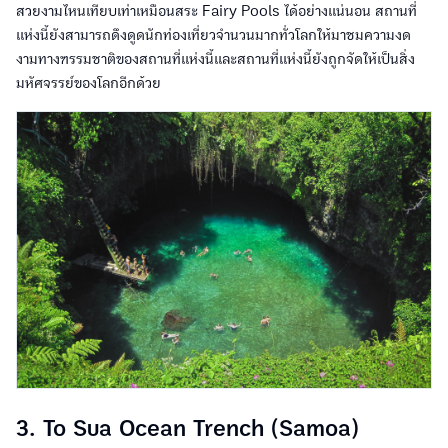
สวยงามไหนเทียบเท่าเหมือนสระ Fairy Pools ได้อย่างแน่นอน สถานที่
แห่งนี้ยังสามารถดึงดูดนักท่องเที่ยวจำนวนมากทั่วโลกให้มาชมความงด
งามทางฑรรมชาติของสถานที่แห่งนี้และสถานที่แห่งนี้ยังถูกจัดให้เป็นสิ่ง
มหัศจรรย์ของโลกอีกด้วย
3. To Sua Ocean Trench (Samoa)