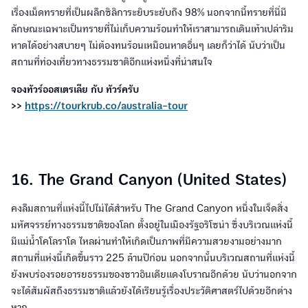
เรื่องเม็ดทรายที่เป็นผลึกซิลิการะยิบระยับถึง 98% นอกจากนี้ทรายที่นี่มี
ลักษณะเฉพาะเป็นทรายที่ไม่เก็บความร้อนทำให้เราสามารถเดินเท้าเปล่าริม
หาดได้อย่างสบายๆ ไม่ต้องทนร้อนเหมือนหาดอื่นๆ เลยก็ว่าได้ นับว่าเป็น
สถานที่ท่องเที่ยวทางธรรมชาติอีกแห่งหนึ่งที่น่าสนใจ
จองทัวร์ออสเตรเลีย กับ ทัวร์ครับ
>>
https://tourkrub.co/australia-tour
16. The Grand Canyon (United States)
คงลืมสถานที่แห่งนี้ไปไม่ได้สำหรับ The Grand Canyon หนึ่งในเจ็ดสิ่ง
มหัศจรรย์ทางธรรมชาติของโลก ตั้งอยู่ในเมืองรัฐอริโซน่า ซึ่งบริเวณแห่งนี้
มีแม่น้ำโคโลราโด ไหลผ่านทำให้เกิดเป็นภาพที่มีความสวยงามอย่างมาก
สถานที่แห่งนี้เกิดขึ้นราว 225 ล้านปีก่อน นอกจากนั้นบริเวณสถานที่แห่งนี้
ยังพบร่องรอยอารยธรรมของชาวอินเดียแดงโบราณอีกด้วย นับว่านอกจาก
จะได้สัมผัสถึงธรรมชาติแล้วยังได้เรียนรู้เรื่องประวัติศาสตร์ไปด้วยอีกต่าง
หาก