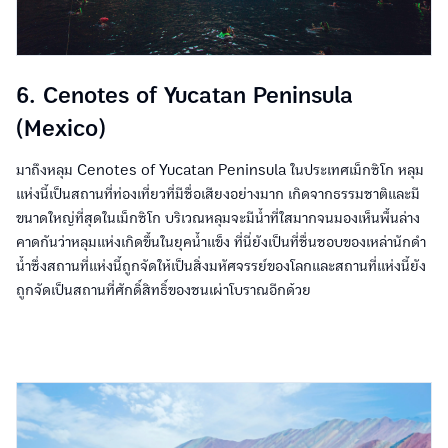
6. Cenotes of Yucatan Peninsula
(Mexico)
มาถึงหลุม Cenotes of Yucatan Peninsula ในประเทศเม็กซิโก หลุม
แห่งนี้เป็นสถานที่ท่องเที่ยวที่มีชื่อเสียงอย่างมาก เกิดจากธรรมชาติและมี
ขนาดใหญ่ที่สุดในเม็กซิโก บริเวณหลุมจะมีน้ำที่ใสมากจนมองเห็นพื้นล่าง
คาดกันว่าหลุมแห่งเกิดขึ้นในยุคน้ำแข็ง ที่นี่ยังเป็นที่ชื่นชอบของเหล่านักดำ
น้ำซึ่งสถานที่แห่งนี้ถูกจัดให้เป็นสิ่งมหัศจรรย์ของโลกและสถานที่แห่งนี้ยัง
ถูกจัดเป็นสถานที่ศักดิ์สิทธิ์ของชนเผ่าโบราณอีกด้วย