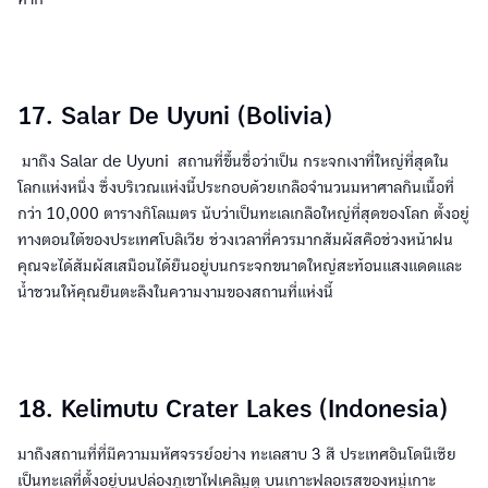
17. Salar De Uyuni (Bolivia)
มาถึง Salar de Uyuni สถานที่ขึ้นชื่อว่าเป็น กระจกเงาที่ใหญ่ที่สุดใน
โลกแห่งหนึ่ง ซึ่งบริเวณแห่งนี้ประกอบด้วยเกลือจำนวนมหาศาลกินเนื้อที่
กว่า 10,000 ตารางกิโลเมตร นับว่าเป็นทะเลเกลือใหญ่ที่สุดของโลก ตั้งอยู่
ทางตอนใต้ของประเทศโบลิเวีย ช่วงเวลาที่ควรมากสัมผัสคือช่วงหน้าฝน
คุณจะได้สัมผัสเสมือนได้ยืนอยู่บนกระจกขนาดใหญ่สะท้อนแสงแดดและ
น้ำชวนให้คุณยืนตะลึงในความงามของสถานที่แห่งนี้
18. Kelimutu Crater Lakes (Indonesia)
มาถึงสถานที่ที่มีความมหัศจรรย์อย่าง ทะเลสาบ 3 สี ประเทศอินโดนีเซีย
เป็นทะเลที่ตั้งอยู่บนปล่องภูเขาไฟเคลิมูตู บนเกาะฟลอเรสของหมู่เกาะ