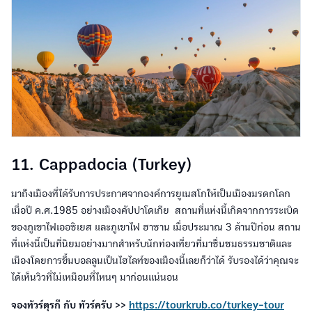
11. Cappadocia (Turkey)
มาถึงเมืองที่ได้รับการประกาศจากองค์การยูเนสโกให้เป็นเมืองมรดกโลก
เมื่อปี ค.ศ.1985 อย่างเมืองคัปปาโดเกีย สถานที่แห่งนี้เกิดจากการระเบิด
ของภูเขาไฟเออซิเยส และภูเขาไฟ ฮาซาน เมื่อประมาณ 3 ล้านปีก่อน สถาน
ที่แห่งนี้เป็นที่นิยมอย่างมากสำหรับนักท่องเที่ยวที่มาชื่นชมธรรมชาติและ
เมืองโดยการขึ้นบอลลูนเป็นไฮไลท์ของเมืองนี้เลยก็ว่าได้ รับรองได้ว่าคุณจะ
ได้เห็นวิวที่ไม่เหมือนที่ไหนๆ มาก่อนแน่นอน
จองทัวร์ตุรกี กับ ทัวร์ครับ >>
https://tourkrub.co/turkey-tour