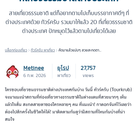
สายเที่ยวธรรมชาติ แต่ก็อยากตามไปเก็บบรรยากาศดีๆ ที่
ต่างประเทศด้วย ทัวร์ครับ รวมมาให้แล้ว 20 ที่เที่ยวธรรมชาติ
ต่างประเทศ ปักหมุดไว้แล้วตามไปเที่ยวได้เลย
บล็อกท่องเที่ยว
ทัวร์ครับ พาเที่ยว
คัดมาแล้วแน่นๆ สวยสะกดตา
20 ที่เที่ยวธรรมชาติต่าง
ประเทศ
Metinee
ยุโรป
27,757
6 ก.พ. 2026
พาเที่ยว
views
ใครชอบเที่ยวชมธรรมชาติต่างประเทศกันบ้าง วันนี้ ทัวร์ครับ (Tourkrub)
จะมาแนะนำสถานที่ท่องเที่ยวทางธรรมชาติในต่างแดนที่สวยมากๆ เห็น
แล้วใจสั่น สะกดสายตาของใครหลายๆ คน ที่แนะนำ! กาดอกจันท์ไว้เลยว่า
ต้องไปสักครั้งในชีวิตให้ได้! มาติดตามกันดูว่ามีสถานที่ไหนกันบ้างที่น่า
สนใจ