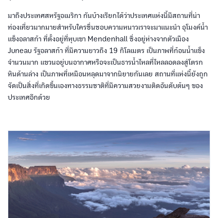
มาถึงประเทศสหรัฐอเมริกา กันบ้างเรียกได้ว่าประเทศแห่งนี้มีสถานที่น่า
ท่องเที่ยวมากมายสำหรับใครชื่นชอบความหนาวเราจะมาแนะนำ อุโมงค์น้ำ
แข็งอลาสก้า ที่ตั้งอยู่ที่หุบเขา Mendenhall ซึ่งอยู่ห่างจากตัวเมือง
Juneau รัฐอลาสก้า ที่มีความยาวถึง 19 กิโลเมตร เป็นภาพที่ก้อนน้ำแข็ง
จำนวนมาก แขวนอยู่บนอากาศหรือจะเป็นธารน้ำไหลที่ไหลลอดลงสู่โตรก
หินด้านล่าง เป็นภาพที่เหมือนหลุดมาจากนิยายกันเลย สถานที่แห่งนี้ยังถูก
จัดเป็นสิ่งที่เกิดขึ้นเองทางธรรมชาติที่มีความสวยงามติดอันดับต้นๆ ของ
ประเทศอีกด้วย