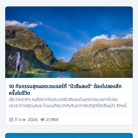
10 กิจกรรมสุดแอดเวนเจอร์ที่ "นิวซีแลนด์" ต้องไปลองสัก
ครั้งในชีวิต
เชื่อว่าหลายๆ คนที่อยากไปประเทศนิวซีแลนด์นอกจากจะอยากไปชม
บรรยากาศสุดแสนจะโรแมนติคบวกกับรับอากาศบริสุทธิ์สดชื่นแล้ว อีกหนึ่ง
อย่างที่ขาดไม่ได้เมื่อได้ไปเยือนถึงเมืองเจ้าถิ่น นั่นก็คือการหากิจกรรมแอด
เวนเจอร์ นั่นเอง
11 ก.พ. 2026
21,984