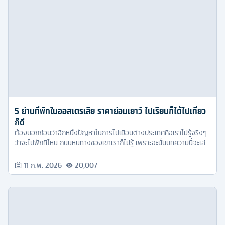
5 ย่านที่พักในออสเตรเลีย ราคาย่อมเยาว์ ไปเรียนก็ได้ไปเที่ยว
ก็ดี
ต้องบอกก่อนว่าอีกหนึ่งปัญหาในการไปเยือนต่างประเทศคือเราไม่รู้จริงๆ
ว่าจะไปพักที่ไหน ถนนหนทางของเขาเราก็ไม่รู้ เพราะฉะนั้นบทความนี้จะเล่า
ให้เพื่อนๆ ฟังว่ามีย่านไหนหรือโรงแรมไหนที่น่าพักบ้าง แอบวงเล็บว่าใน
ราคาย่อมเยาว์
11 ก.พ. 2026
20,007