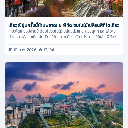
เที่ยวญี่ปุ่นครั้งนี้ห้ามพลาด! 8 พิกัด ชมใบไม้เปลี่ยนสีที่โตเกียว
เที่ยวโตเกียวปลายปี ต้องไปชมใบไม้เปลี่ยนสีนี่แหละสวยสุดๆ และเพื่อไม่
ต้องไปหาข้อมูลเที่ยวโตเกียวให้ยุ่งยาก ทัวร์ครับ ได้รวมมาให้แล้ว พิกัดชม
ใบไม้เปลี่ยนสีสวยมากต้องตามไปสัมผัสให้ได้
10 ก.พ. 2026
13,194