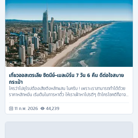
เที่ยวออสเตรเลีย ซิดนีย์-เมลเบิร์น 7 วัน 6 คืน ดีต่อใจสบาย
กระเป๋า
ใครว่าไปยุโรปต้องเสียตังหลักแสน โนครับ ! เพราะเราสามารถทำได้ด้วย
ราคาหลักหมื่น เริ่มต้นในการหาตั๋ว ให้เราเฝ้าหาโปรดีๆ ถ้าใครโชคดีก็อาจ
จะเจอตั๋วไปกลับราคาไม่ถึงหมื่นด้วยซ้ำ
11 ก.พ. 2026
44,239