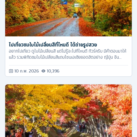
ไปเที่ยวชมใบไม้เปลี่ยนสีที่ไหนดี ได้ถ่ายรูปสวย
อยากไปเที่ยว ดูใบไม้เปลี่ยนสี แต่ไม่รู้จะไปที่ไหนดี ทัวร์ครับ มีคำตอบมาให้
แล้ว รวมพิกัดชมใบไม้เปลี่ยนสีแถบโซนเอเชียยอดฮิตอย่าง ญี่ปุ่น จีน
ไต้หวัน และเกาหลี
10 ก.พ. 2026
10,396