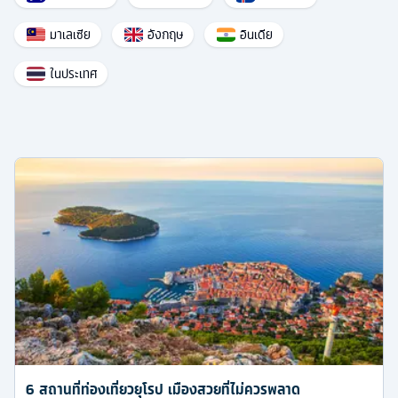
มาเลเซีย
อังกฤษ
อินเดีย
ในประเทศ
6 สถานที่ท่องเที่ยวยุโรป เมืองสวยที่ไม่ควรพลาด