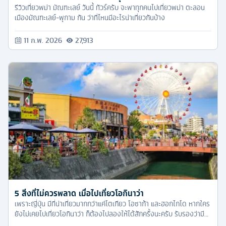
รีวิวเที่ยวพม่า มัณฑะเลย์ วันนี้ ทัวร์ครับ จะพาทุกคนไปเที่ยวพม่า ตะลอน
เมืองมัณฑะเลย์-พุกาม กัน ว่าที่ไหนมีอะไรน่าเที่ยวกันบ้าง
11 ก.พ. 2026
27,913
5 สิ่งที่ไม่ควรพลาด เมื่อไปเที่ยวโอกินาว่า
เพราะญี่ปุ่น มีที่น่าเที่ยวมากกว่าแค่โตเกียว โอซาก้า และฮอกไกโด หากใคร
ยังไม่เคยไปเที่ยวโอกินาว่า ก็ต้องไปลองให้ได้สักครั้งนะครับ รับรองว่ามี
ติดใจ