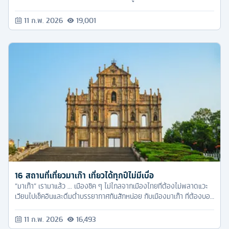
หนึ่ง
11 ก.พ. 2026
19,001
16 สถานที่เที่ยวมาเก๊า เที่ยวได้ทุกปีไม่มีเบื่อ
“มาเก๊า” เรามาแล้ว ... เมืองชิค ๆ ไม่ไกลจากเมืองไทยที่ต้องไม่พลาดแวะ
เวียนไปเช็คอินและดื่มด่ำบรรยากาศกันสักหน่อย กับเมืองมาเก๊า ที่ต้องบอก
ว่าด้วยโปรโมชั่นสายการบินทั้งหลายในช่วงปลายปีเก่า ต้นปีใหม่นี้ ถ้าพ้นปี
นี้ไปแล้วใครยังไม่ได้ไปแตะเมืองมาเก๊าต้องบอกเลยว่าเอ้าท์มากนะ พูดเลย
11 ก.พ. 2026
16,493