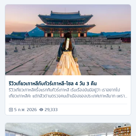
รีวิวเที่ยวเกาหลีกับทัวร์เกาหลี-โซล 4 วัน 3 คืน
รีวิวเที่ยวเกาหลีครั้งแรกกับทัวร์เกาหลี เริ่มเรื่องมันมีอยู่ว่า เราอยากไป
เที่ยวเกาหลีค่ะ แต่กลัวด่านตรวจคนเข้าเมืองของประเทศเกาหลีมาก เพราะ
ชื่อเสียงตรงนี้เลื่องลือสุดๆ จนทำให้หลายคนกลัวที่จะไปเที่ยวเกาหลี โดย
เฉพาะคนที่ไม่เคยออกเดินทางไปเที่ยวต่างประเทศเลย หรือมีประสบการณ์
5 ก.พ. 2026
29,333
ไปเที่ยวต่างประเทศน้อย