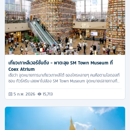
เที่ยวเกาหลีเวอร์ชั่นติ่ง - พาตะลุย SM Town Museum ที่
Coex Atrium
เชื่อว่า จุดหมายการมาเที่ยวเกาหลีใต้ ของใครหลายๆ คนคือตามไอดอลที่
ชอบ ทัวร์ครับ เลยพาไปส่อง SM Town Museum จุดหมายปลายทางที่
ใครหลายๆ คนอยากจะไปสัมผัส
5 ก.พ. 2026
15,713