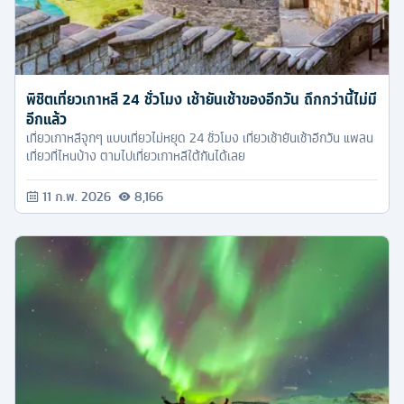
พิชิตเที่ยวเกาหลี 24 ชั่วโมง เช้ายันเช้าของอีกวัน ถึกกว่านี้ไม่มี
อีกแล้ว
เที่ยวเกาหลีจุกๆ แบบเที่ยวไม่หยุด 24 ชั่วโมง เที่ยวเช้ายันเช้าอีกวัน แพลน
เที่ยวที่ไหนบ้าง ตามไปเที่ยวเกาหลีใต้กันได้เลย
11 ก.พ. 2026
8,166