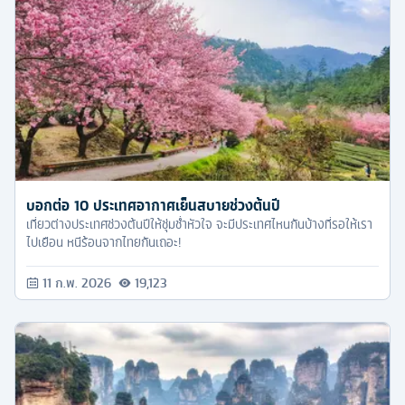
บอกต่อ 10 ประเทศอากาศเย็นสบายช่วงต้นปี
เที่ยวต่างประเทศช่วงต้นปีให้ชุ่มช่ำหัวใจ จะมีประเทศไหนกันบ้างที่รอให้เรา
ไปเยือน หนีร้อนจากไทยกันเถอะ!
11 ก.พ. 2026
19,123