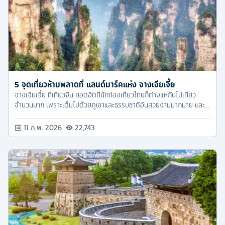
5 จุดเที่ยวห้ามพลาดที่ แลนด์มาร์คแห่ง จางเจียเจี้ย
จางเจียเจี้ย ที่เที่ยวจีน ยอดฮิตที่นักท่องเที่ยวไทยก็ต่างแห่กันไปเที่ยว
จำนวนมาก เพราะเต็มไปด้วยภูเขาและธรรมชาติอันสวยงามมากมาย และ
ทัวร์ครับก็เก็บแลนด์มาร์คสำคัญมาให้แล้ว กับ 5 พิกัดห้ามพลาดต่อไปนี้
11 ก.พ. 2026
22,743