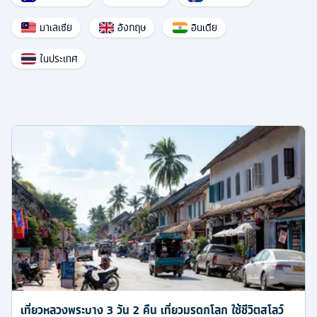
มาเลเซีย
อังกฤษ
อินเดีย
ในประเทศ
เที่ยวหลวงพระบาง 3 วัน 2 คืน เที่ยวมรดกโลก ใช้ชีวิตสโลว์