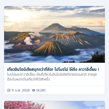
เที่ยวอินโดนีเซียสนุกกว่าที่คิด! ไปโบรโม่ ให้ถึง คาวาอีเจี้ยน !
โบรโม่และคาวาอีเจี้ยน เป็นที่เที่ยวในอินโดนีเซียที่สายธรรมชาติ สายลุย
ต้องไม่พลาดไปเที่ยวให้ได้สักครั้ง
11 ก.พ. 2026
14,281