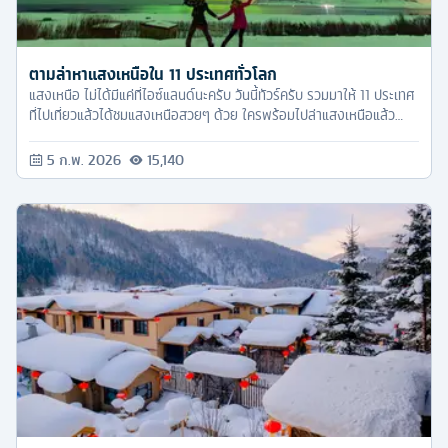
ตามล่าหาแสงเหนือใน 11 ประเทศทั่วโลก
แสงเหนือ ไม่ได้มีแค่ที่ไอซ์แลนด์นะครับ วันนี้ทัวร์ครับ รวมมาให้ 11 ประเทศ
ที่ไปเที่ยวแล้วได้ชมแสงเหนือสวยๆ ด้วย ใครพร้อมไปล่าแสงเหนือแล้ว
ก็ตามทัวร์ครับมาได้เลย
5 ก.พ. 2026
15,140