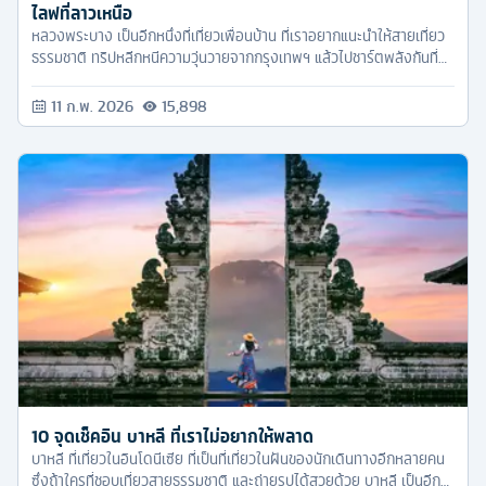
ไลฟที่ลาวเหนือ
หลวงพระบาง เป็นอีกหนึ่งที่เที่ยวเพื่อนบ้าน ที่เราอยากแนะนำให้สายเที่ยว
ธรรมชาติ ทริปหลีกหนีความวุ่นวายจากกรุงเทพฯ แล้วไปชาร์ตพลังกันที่
หลวงพระบางก็ได้อยู่
11 ก.พ. 2026
15,898
10 จุดเช็คอิน บาหลี ที่เราไม่อยากให้พลาด
บาหลี ที่เที่ยวในอินโดนีเซีย ที่เป็นที่เที่ยวในฝันของนักเดินทางอีกหลายคน
ซึ่งถ้าใครที่ชอบเที่ยวสายธรรมชาติ และถ่ายรูปได้สวยด้วย บาหลี เป็นอีก