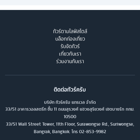
ทัวร์ตามไลฟ์สไตล์
บล็อกท่องเที่ยว
รับจัดทัวร์
เกี่ยวกับเรา
ร่วมงานกับเรา
ติดต่อทัวร์ครับ
บริษัท ทัวร์ครับ แทรเวล จำกัด
33/51 อาคารวอลสตรีท ชั้น 11 ถนนสุรวงศ์ แขวงสุริยวงศ์ เขตบางรัก กทม.
10500
33/51 Wall Street Tower, 11th Floor, Surawongse Rd., Suriwongse,
Bangrak, Bangkok. โทร
02-853-9982