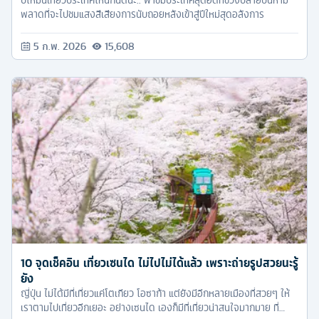
ปีใหม่นี้เที่ยวประเทศไหนกันดีนะ.. พาชมประเทศสุดฮิตที่ช่วงปลายปีนี้ห้าม
พลาดที่จะไปชมแสงสีเสียงการนับถอยหลังเข้าสู่ปีใหม่สุดอลังการ
5 ก.พ. 2026
15,608
10 จุดเช็คอิน เที่ยวเซนได ไม่ไปไม่ได้แล้ว เพราะถ่ายรูปสวยนะรู้
ยัง
ญี่ปุ่น ไม่ได้มีที่เที่ยวแค่โตเกียว โอซาก้า แต่ยังมีอีกหลายเมืองที่สวยๆ ให้
เราตามไปเที่ยวอีกเยอะ อย่างเซนได เองก็มีที่เที่ยวน่าสนใจมากมาย ที่