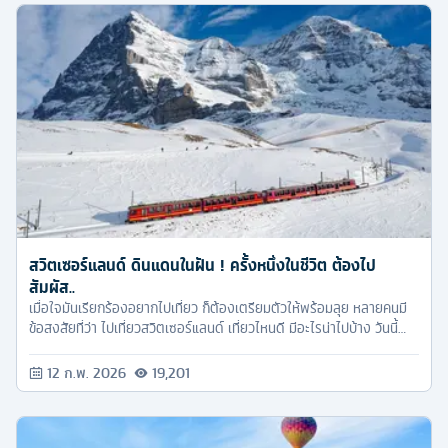
สวิตเซอร์แลนด์ ดินแดนในฝัน ! ครั้งหนึ่งในชีวิต ต้องไป
สัมผัส..
เมื่อใจมันเรียกร้องอยากไปเที่ยว ก็ต้องเตรียมตัวให้พร้อมลุย หลายคนมี
ข้อสงสัยที่ว่า ไปเที่ยวสวิตเซอร์แลนด์ เที่ยวไหนดี มีอะไรน่าไปบ้าง วันนี้
ทัวร์ครับก็มีคำตอบมาให้แล้วค่ะ อ่านจบก็เตรียมเงินแพ็คกระเป๋าเตรียมตัว
เที่ยวเลยนะคะ
12 ก.พ. 2026
19,201