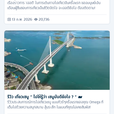
เรื่องราวการ 'เจอดี' ในการเดินทางไปเที่ยวจีนครั้งแรก ของมนุษย์เงิน
เดือนผู้ชื่นชอบการเที่ยวเป็นชีวิตจิตใจ จะเจอดียังไง ต้องติดตาม!
13 ก.พ. 2026
20,736
รีวิว เที่ยวเซบู “ ไปให้รู้ว่า เซบูมันดียังไง ? ” 🐋
รีวิวประสบการณ์การไปเที่ยวเซบู แบบทัวร์ๆครั้งแรกของคุณ Omega ที่
เต็มไปด้วยความสนุกสนาน ลุ้นระลึก ในแบบที่คุณไม่เคยสัมผัส!