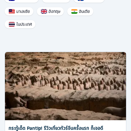
มาเลเซีย
อังกฤษ
อินเดีย
ในประเทศ
กระทู้เด็ด Pantip! รีวิวเที่ยวทัวร์จีนครั้งแรก ก็เจอดี