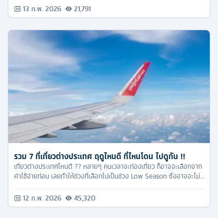
13 ก.พ. 2026
21,791
รวม 7 ที่เที่ยวต่างประเทศ ฤดูไหนดี ที่ไหนโดน ไปดูกัน !!
เที่ยวต่างประเทศไหนดี ?? หลายๆ คนเวลาจะท่องเที่ยว ก็อาจจะเลือกจาก
ค่าใช้จ่ายก่อน เลยทำให้ช่วงที่เลือกไปเป็นช่วง Low Season ซึ่งอาจจะไม่
ได้สัมผัสความพีคของแต่ละสถานที่ได้อย่างเต็มที่ เพราะฉะนั้น ทัวร์ครับ
จึงขอแนะนำให้ทุกคน เก็บเงินเพิ่มอีกสักนิด แล้วไปเที่ยวในช่วง High
12 ก.พ. 2026
45,320
Season จะดีกว่าครับ บอกเลยว่าได้เจอความสวยงาม ความพีค น่าประทับ
ใจกว่าเป็นไหนๆ