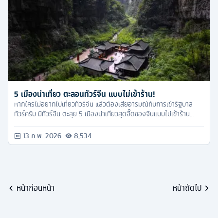
5 เมืองน่าเที่ยว ตะลอนทัวร์จีน แบบไม่เข้าร้าน!
หากใครไม่อยากไปเที่ยวทัวร์จีน แล้วต้องเสียอารมณ์กับการเข้ารัฐบาล
ทัวร์ครับ มีทัวร์จีน ตะลุย 5 เมืองน่าเที่ยวสุดจี๊ดของจีนแบบไม่เข้าร้าน
รัฐบาลมาดูกันเลยค่ะ....
13 ก.พ. 2026
8,534
หน้าก่อนหน้า
หน้าถัดไป