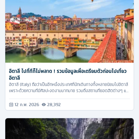
อิตาลี ไปกี่ทีก็ไม่พลาด ! รวมข้อมูลเพื่อเตรียมตัวก่อนไปเที่ยว
อิตาลี
อิตาลี (Italy) ถือว่าเป็นอีกหนึ่งประเทศที่นักเดินทางทั้งหลายนิยมไปอิตาลี
เพราะด้วยความที่มีศิลปะงดงามมากมาย รวมถึงสถานที่ยอดฮิตต่างๆ และ
แหล่งช้อปปิ้งแบรนด์เนมราคาถูกเพียบ ทำให้อิตาลีนั้นเป็นเมืองในฝันของ
ใครหลายคน
12 ก.พ. 2026
28,392