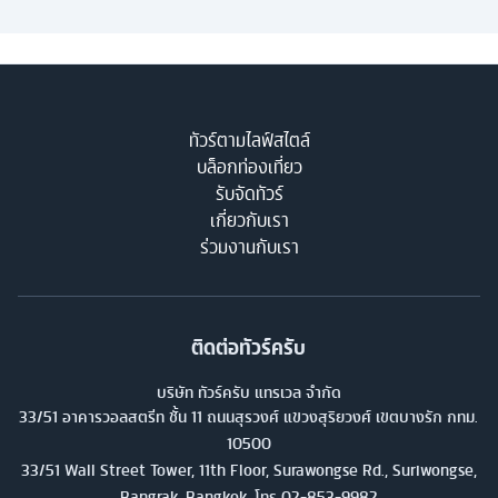
ทัวร์ตามไลฟ์สไตล์
บล็อกท่องเที่ยว
รับจัดทัวร์
เกี่ยวกับเรา
ร่วมงานกับเรา
ติดต่อทัวร์ครับ
บริษัท ทัวร์ครับ แทรเวล จำกัด
33/51 อาคารวอลสตรีท ชั้น 11 ถนนสุรวงศ์ แขวงสุริยวงศ์ เขตบางรัก กทม.
10500
33/51 Wall Street Tower, 11th Floor, Surawongse Rd., Suriwongse,
Bangrak, Bangkok. โทร
02-853-9982