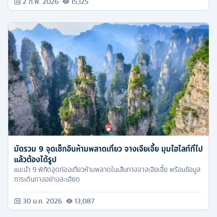
2 ก.พ. 2026
15,125
มัดรวม 9 จุดเช็กอินห้ามพลาดเที่ยว จางเจียเจี้ย มุมไฮไลท์ที่ไป
แล้วต้องได้รูป
แนะนำ 9 พิกัดจุดท่องเที่ยวห้ามพลาดในเส้นทางจางเจียเจี้ย พร้อมข้อมูล
การเดินทางอย่างละเอียด
30 ม.ค. 2026
13,087