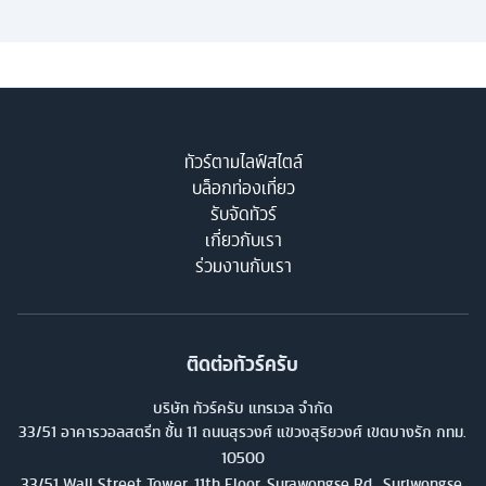
ทัวร์ตามไลฟ์สไตล์
บล็อกท่องเที่ยว
รับจัดทัวร์
เกี่ยวกับเรา
ร่วมงานกับเรา
ติดต่อทัวร์ครับ
บริษัท ทัวร์ครับ แทรเวล จำกัด
33/51 อาคารวอลสตรีท ชั้น 11 ถนนสุรวงศ์ แขวงสุริยวงศ์ เขตบางรัก กทม.
10500
33/51 Wall Street Tower, 11th Floor, Surawongse Rd., Suriwongse,