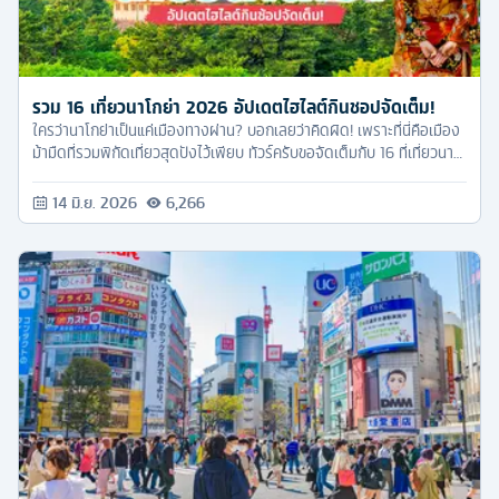
รวม 16 เที่ยวนาโกย่า 2026 อัปเดตไฮไลต์กินชอปจัดเต็ม!
ใครว่านาโกย่าเป็นแค่เมืองทางผ่าน? บอกเลยว่าคิดผิด! เพราะที่นี่คือเมือง
ม้ามืดที่รวมพิกัดเที่ยวสุดปังไว้เพียบ ทัวร์ครับขอจัดเต็มกับ 16 ที่เที่ยวนา
โกย่า 2026 แบบครบจบในที่เดียว คัดมาให้แล้วเน้นๆ
14 มิ.ย. 2026
6,266