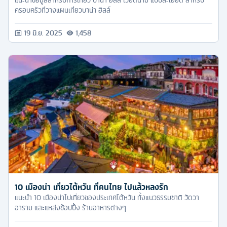
แนะนำข้อมูลสำหรับการเที่ยว บาน่า ฮิลล์ เวียดนาม แบบละเอียด สำหรับ
ครอบครัวที่วางแผนเที่ยวบาน่า ฮิลล์
19 มิ.ย. 2025
1,458
10 เมืองน่า เที่ยวไต้หวัน ที่คนไทย ไปแล้วหลงรัก
แนะนำ 10 เมืองน่าไปเที่ยวของประเทศไต้หวัน ทั้งแนวธรรมชาติ วัดวา
อาราม และแหล่งช้อปปิ้ง ร้านอาหารต่างๆ