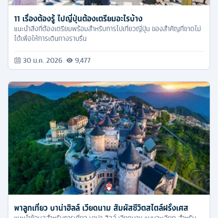
11 เรื่องต้องรู้ ไปญี่ปุ่นต้องเตรียมอะไรบ้าง
แนะนำสิ่งที่ต้องเตรียมพร้อมสำหรับการไปเที่ยวญี่ปุ่น ของสำคัญที่ขาดไม่
ได้เพื่อให้การเดินทางราบรื่น
30 ม.ค. 2026
9,477
พาลูกเที่ยว บาน่าฮิลล์ เวียดนาม สัมผัสชีวิตสไตล์ฝรั่งเศส