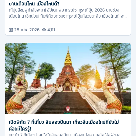
บานเดือนไหน เมืองไหนดี?
ญี่ปุ่นสีชมพูกำลังจะมา! อัปเดตพยากรณ์ซากุระญี่ปุ่น 2026 บานช่วง
เดือนไหน เช็กด่วน! กับพิกัดจุดชมซากุระญี่ปุ่นที่สวยตะลึง เมืองไหนดี จะ
ได้ไม่นก ได้รูปสวยปังแน่นอน!
28 ก.พ. 2026
4,111
เปิดพิกัด 7 ที่เที่ยว สิบสองปันนา เที่ยวจีนเมืองใหม่ที่ยังไม่
ค่อยมีใครรู้!
แนะนำ 7 ที่เที่ยวน่าสนใจในสิบสองปันนา เมืองแห่งความสโลว์ไลฟ์ของ