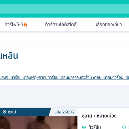
ทัวร์ไฟไหม้
ทัวร์ตามไลฟ์สไตล์
บล็อกท่องเที่ยว
านหลิน
มืองจีน
ทัวร์จีน เดือนพฤษภาคม
ทัวร์จีน เดือนมกราคม
ทัวร์จีน เดือนมีนาคม
ทัวร์จีน เ
ทั่วไป
รหัส
25695
ซีอาน + หลายเมือง
ทัวร์
จีน