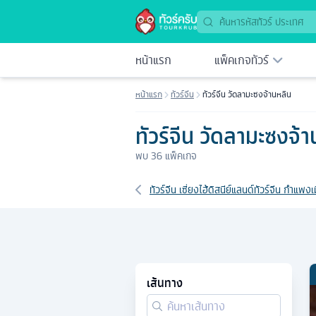
หน้าแรก
แพ็คเกจทัวร์
หน้าแรก
ทัวร์จีน
ทัวร์จีน วัดลามะซงจ้านหลิน
ทัวร์จีน วัดลามะซงจ้
พบ
36
แพ็คเกจ
เส้นทางที่เกี่ยวข้อง
ทัวร์จีน เซี่ยงไฮ้ดิสนีย์แลนด์
ทัวร์จีน กำแพงเ
เส้นทาง