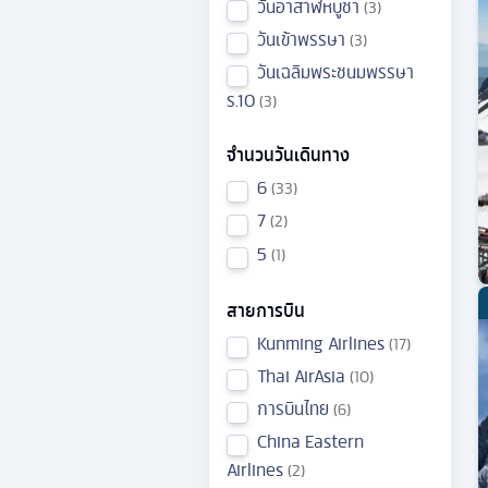
วันอาสาฬหบูชา
3
วันเข้าพรรษา
3
วันเฉลิมพระชนมพรรษา
ร.10
3
จำนวนวันเดินทาง
6
33
7
2
5
1
สายการบิน
Kunming Airlines
17
Thai AirAsia
10
การบินไทย
6
China Eastern
Airlines
2