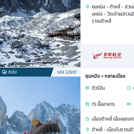
คุนหมิง - ต้าหลี่ - สว
นหมิง - วัดเจ้าแม่กวน
ราณต้าหลี่
ทั่วไป
รหัส
22697
คุนหมิง + หลายเมือง
ทัวร์
จีน
15
มื้ออาหาร
เมืองต้าหลี่ เมืองแชงกร
ต้าหลี่ - เมืองโบราณต