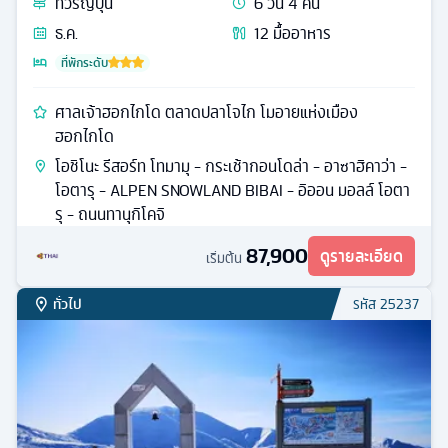
ทัวร์
ญี่ปุ่น
6
วัน
4
คืน
ธ.ค.
12
มื้ออาหาร
ที่พักระดับ
ศาลเจ้าฮอกไกโด ตลาดปลาโจไก โมอายแห่งเมือง
ฮอกไกโด
โอชิโนะ รีสอร์ท โทมามุ - กระเช้ากอนโดล่า - อาซาฮิคาว่า -
โอตารุ - ALPEN SNOWLAND BIBAI - อิออน มอลล์ โอตา
รุ - ถนนทานุกิโคจิ
87,900
ดูรายละเอียด
เริ่มต้น
ทั่วไป
รหัส
25237