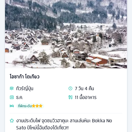
โอซาก้า โตเกียว
ทัวร์
ญี่ปุ่น
7
วัน
4
คืน
ธ.ค.
11
มื้ออาหาร
ที่พักระดับ
งานประดับไฟ จุดชมวิวฮาคุบะ ลานเล่นหิมะ Bokka No
Sato ปีใหม่นี้ฉันต้องได้เที่ยว!!