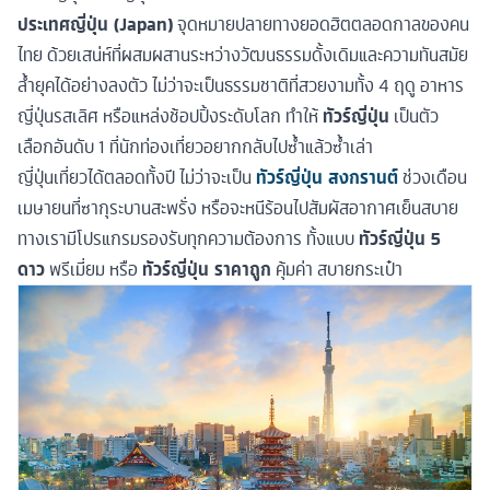
ประเทศญี่ปุ่น (Japan)
จุดหมายปลายทางยอดฮิตตลอดกาลของคน
ไทย ด้วยเสน่ห์ที่ผสมผสานระหว่างวัฒนธรรมดั้งเดิมและความทันสมัย
ล้ำยุคได้อย่างลงตัว ไม่ว่าจะเป็นธรรมชาติที่สวยงามทั้ง 4 ฤดู อาหาร
ญี่ปุ่นรสเลิศ หรือแหล่งช้อปปิ้งระดับโลก ทำให้
ทัวร์ญี่ปุ่น
เป็นตัว
เลือกอันดับ 1 ที่นักท่องเที่ยวอยากกลับไปซ้ำแล้วซ้ำเล่า
ญี่ปุ่นเที่ยวได้ตลอดทั้งปี ไม่ว่าจะเป็น
ทัวร์ญี่ปุ่น สงกรานต์
ช่วงเดือน
เมษายนที่ซากุระบานสะพรั่ง หรือจะหนีร้อนไปสัมผัสอากาศเย็นสบาย
ทางเรามีโปรแกรมรองรับทุกความต้องการ ทั้งแบบ
ทัวร์ญี่ปุ่น 5
ดาว
พรีเมี่ยม หรือ
ทัวร์ญี่ปุ่น ราคาถูก
คุ้มค่า สบายกระเป๋า