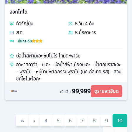
ฮอกไกโด
ทัวร์
ญี่ปุ่น
6
วัน
4
คืน
ส.ค.
8
มื้ออาหาร
ที่พักระดับ
บ่อน้ำสีฟ้ามิเอะ ซัปโปโร โทมิตะฟาร์ม
อาซาฮิคาว่า - บิเอะ - บ่อน้ำสีฟ้าเมืองบิเอะ - น้ำตกชิราฮิเงะ
- ฟูราโน่ - หมู่บ้านหัตถกรรมฟูราโน่ (นิงเกิ้ลเทอเรส) - สวน
ชิคิไซโนะโอกะ
99,999
ดูรายละเอียด
เริ่มต้น
‹‹
‹
4
5
6
7
8
9
10