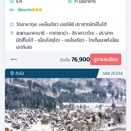
ธ.ค.
11
มื้ออาหาร
ที่พักระดับ
วัดอาซากุซะ เซเซ็นเรียว เจอร์ซีย์ ปราสาทมัตซึโมโต้
สะพานนาคาบาชิ - ทาคายาม่า - ชิราคาวาโกะ - ปราสาท
มัตสึโมโต้ - เมืองโฮคุโตะ - เซเซ็นเรียว - โกเท็มบะพรีเมี่ยม
เอาท์เลต
76,900
ดูรายละเอียด
เริ่มต้น
ทั่วไป
รหัส
25334