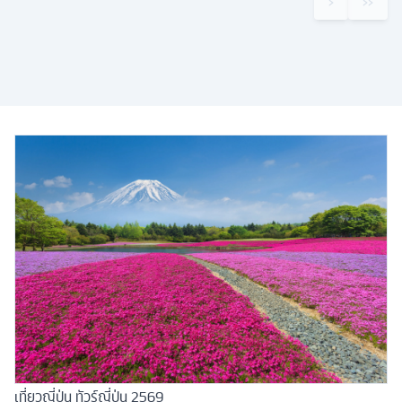
›
››
เที่ยวญี่ปุ่น ทัวร์ญี่ปุ่น 2569