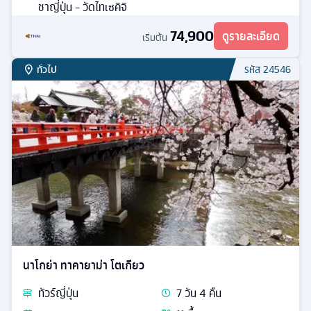
ชาญี่ปุ่น - วัดไทเซคิจิ
74,900
ดูรายละเอียด
เริ่มต้น
ทั่วไป
รหัส
24546
นาโกย่า ทาคายาม่า โตเกียว
ทัวร์
ญี่ปุ่น
7
วัน
4
คืน