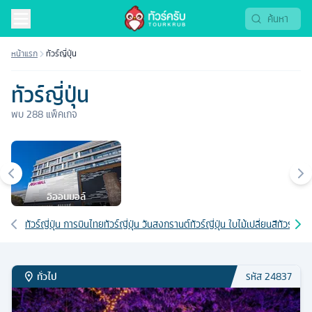
หน้าแรก
ทัวร์ญี่ปุ่น
ทัวร์ญี่ปุ่น
พบ
288
แพ็คเกจ
เมืองยอดนิยม
อิออนมอล์
เส้นทางที่เกี่ยวข้อง
ทัวร์ญี่ปุ่น การบินไทย
ทัวร์ญี่ปุ่น วันสงกรานต์
ทัวร์ญี่ปุ่น ใบไม้เปลี่ยนสี
ทัวร์ญี่ปุ
ทั่วไป
รหัส
24837