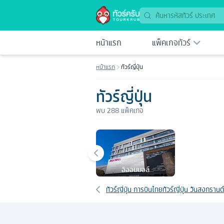
หน้าแรก
แพ็คเกจทัวร์
หน้าแรก
ทัวร์ญี่ปุ่น
ทัวร์ญี่ปุ่น
พบ
288
แพ็คเกจ
เมืองยอดนิยม
อิออนมอล์
เส้นทางที่เกี่ยวข้อง
ทัวร์ญี่ปุ่น การบินไทย
ทัวร์ญี่ปุ่น วันสงกรานต