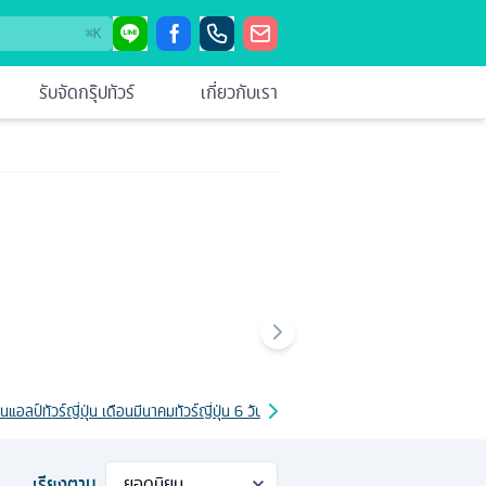
⌘
K
รับจัดกรุ๊ปทัวร์
เกี่ยวกับเรา
แปนแอลป์
ทัวร์ญี่ปุ่น เดือนมีนาคม
ทัวร์ญี่ปุ่น 6 วัน
ทัวร์ญี่ปุ่น 7 วัน
ทัวร์ญี่ปุ่น เดือนมิถุนา
เรียงตาม