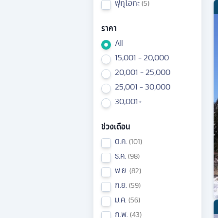
ฟุกุโอกะ
5
ราคา
All
15,001 - 20,000
20,001 - 25,000
25,001 - 30,000
30,001+
ช่วงเดือน
ต.ค.
101
ธ.ค.
98
พ.ย.
82
ก.ย.
59
ม.ค.
56
ก.พ.
43