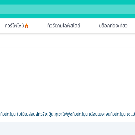
ทัวร์ไฟไหม้
ทัวร์ตามไลฟ์สไตล์
บล็อกท่องเที่ยว
์
ทัวร์ญี่ปุ่น ใบไม้เปลี่ยนสี
ทัวร์ญี่ปุ่น ภูเขาไฟฟูจิ
ทัวร์ญี่ปุ่น เดือนเมษายน
ทัวร์ญี่ปุ่น เจ