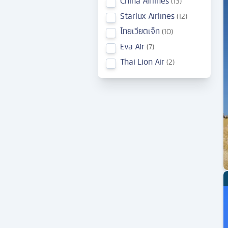
China Airlines
13
Starlux Airlines
12
ไทยเวียตเจ็ท
10
Eva Air
7
Thai Lion Air
2