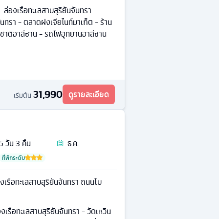
 - ล่องเรือทะเลสาบสุริยันจันทรา -
จันทรา - ตลาดฝงเจียไนท์มาเก็ต - ร้าน
่งชาติอาลีซาน - รถไฟอุทยานอาลีซาน
31,990
ดูรายละเอียด
เริ่มต้น
5
วัน
3
คืน
ธ.ค.
ที่พักระดับ
งเรือทะเลสาบสุริยันจันทรา ถนนโบ
งเรือทะเลสาบสุริยันจันทรา - วัดเหวิน