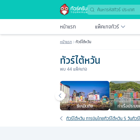
หน้าแรก
แพ็คเกจทัวร์
หน้าแรก
ทัวร์ไต้หวัน
ทัวร์ไต้หวัน
พบ
44
แพ็คเกจ
เมืองยอดนิยม
ซีเหมินติง
ท่าเรือประมงเ
เส้นทางที่เกี่ยวข้อง
ทัวร์ไต้หวัน การบินไทย
ทัวร์ไต้หวัน 5 วัน
ทัวร์