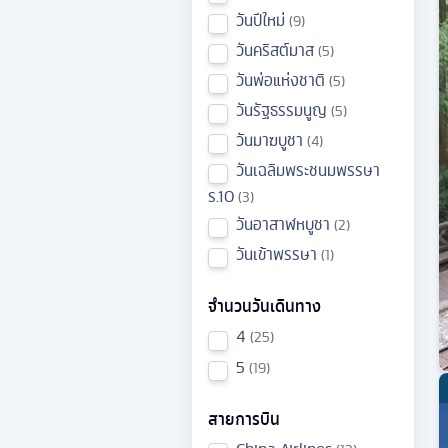
วันปีใหม่
9
วันคริสต์มาส
5
วันพ่อแห่งชาติ
5
วันรัฐธรรมนูญ
5
วันมาฆบูชา
4
วันเฉลิมพระชนมพรรษา
ร.10
3
วันอาสาฬหบูชา
2
วันเข้าพรรษา
1
จำนวนวันเดินทาง
4
25
5
19
สายการบิน