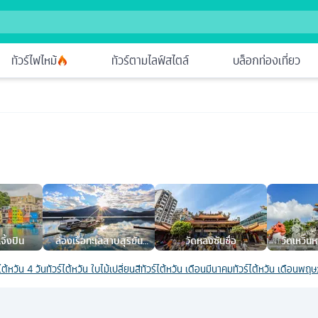
ทัวร์ไฟไหม้
ทัวร์ตามไลฟ์สไตล์
บล็อกท่องเที่ยว
จิ้งปิน
ล่องเรือทะเลสาบสุริยัน
วัดหลงซันซื่อ
วัดเหวินหว
จันทรา
ไต้หวัน 4 วัน
ทัวร์ไต้หวัน ใบไม้เปลี่ยนสี
ทัวร์ไต้หวัน เดือนมีนาคม
ทัวร์ไต้หวัน เดือนพฤ