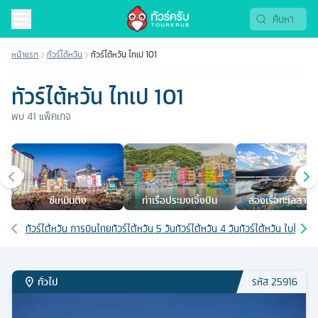
หน้าแรก
ทัวร์ไต้หวัน
ทัวร์ไต้หวัน ไทเป 101
ทัวร์ไต้หวัน ไทเป 101
พบ
41
แพ็คเกจ
เมืองยอดนิยม
ซีเหมินติง
ท่าเรือประมงเจิ้งปิน
ล่องเรือทะเลสาบสุ
จันทรา
เส้นทางที่เกี่ยวข้อง
ทัวร์ไต้หวัน การบินไทย
ทัวร์ไต้หวัน 5 วัน
ทัวร์ไต้หวัน 4 วัน
ทัวร์ไต้หวัน ใบไม้เปลี
ทั่วไป
รหัส
25916