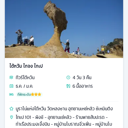
ไต้หวัน ไทจง ไทเป
ทัวร์
ไต้หวัน
4
วัน
3
คืน
ธ.ค. / ม.ค.
6
มื้ออาหาร
ที่พักระดับ
บูราโน่แห่งไต้หวัน วัดหลงซาน อุทยานเหย่หลิว ซีเหมินติง
ไทเป 101 - ผิงซี - อุทยานเย่หลิว - ร้านพายสับปะรด -
ท่าเรือประมงเจิ้งปิน - หมู่บ้านโบราณจิ่วเฟิ่น - หมู่บ้านโบ