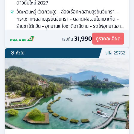
ดาวน์ปีใหม่ 2027
วัดเหวินหวู่ (วัดกวนอู) - ล่องเรือทะเลสาบสุริยันจันทรา -
กระเช้าทะเลสาบสุริยันจันทรา - ตลาดฝงเจียไนท์มาเก็ต -
ร้านชาไต้หวัน - อุทยานแห่งชาติอาลีซาน - รถไฟอุทยานอาลี
ซาน
31,990
ดูรายละเอียด
เริ่มต้น
ทั่วไป
รหัส
25762