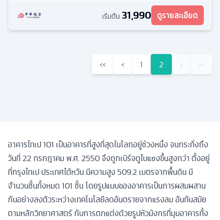
31,990
ดูรายละเอียด
เริ่มต้น
‹‹
‹
1
2
›
››
อาคารไทเป 101 เป็นอาคารที่สูงที่สุดในโลกอยู่ช่วงหนึ่ง จนกระทั่งถึง
วันที่ 22 กรกฎาคม พ.ศ. 2550 จึงถูกเบิร์จดูไบแซงขึ้นสูงกว่า ตั้งอยู่
ที่กรุงไทเป ประเทศไต้หวัน มีความสูง 509.2 เมตรจากพื้นดิน มี
จำนวนชั้นทั้งหมด 101 ชั้น โดยรูปแบบของอาคารเป็นการผสมผสาน
กันอย่างลงตัวระหว่างเทคโนโลยีลดอันตรายจากแรงลม อันทันสมัย
ตามหลักวิทยาศาสตร์ กับการตกแต่งด้วยรูปหัวมังกรที่มุมอาคารทั้ง